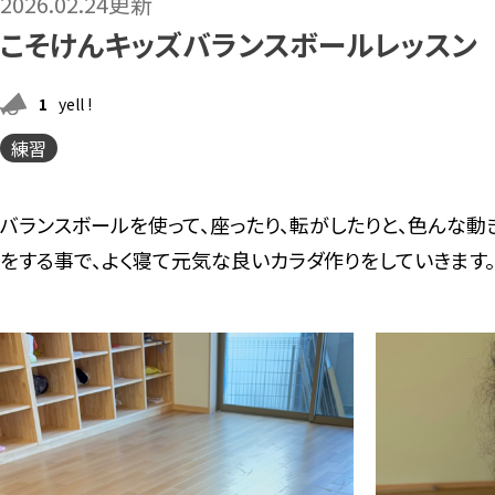
2026.02.24更新
こそけんキッズバランスボールレッスン
1
yell !
練習
バランスボールを使って、座ったり、転がしたりと、色んな
をする事で、よく寝て元気な良いカラダ作りをしていきます。