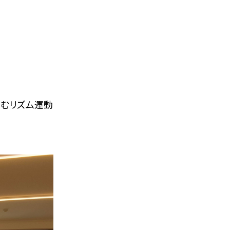
弾むリズム運動