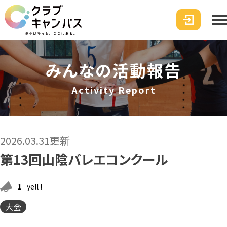
みんなの活動報告
Activity Report
2026.03.31更新
第13回山陰バレエコンクール
1
yell !
大会