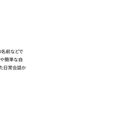
ツの名前などで
つや簡単な自
した日常会話か