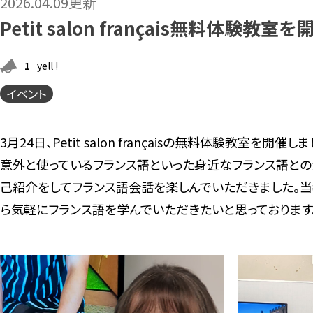
2026.04.09更新
Petit salon français無料体験教室
1
yell !
イベント
3月24日、Petit salon françaisの無料体験教
意外と使っているフランス語といった身近なフランス語との
己紹介をしてフランス語会話を楽しんでいただきました。当
ら気軽にフランス語を学んでいただきたいと思っております