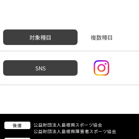
対象種目
複数種目
SNS
公益財団法人島根県スポーツ協会
後援
公益財団法人島根県障害者スポーツ協会