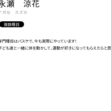
永瀬 涼花
ナガセ スズカ
複数種目
専門種目はバスケで、今も実際にやっています！
子ども達と一緒に体を動かして、運動が好きになってもらえたらと思