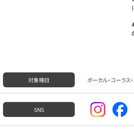
対象種目
ボーカル・コーラス・
SNS