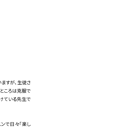
いますが、生徒さ
ところは克服で
けている先生で
スンで日々「楽し