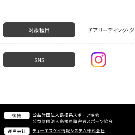
対象種目
チアリーディング・ダ
SNS
公益財団法人島根県スポーツ協会
後援
公益財団法人島根県障害者スポーツ協会
ティーエスケイ情報システム株式会社
運営会社