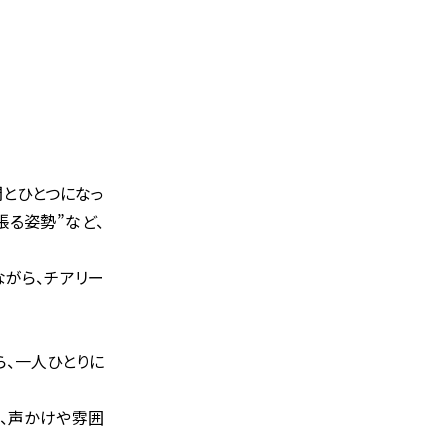
間とひとつになっ
張る姿勢”など、
ながら、チアリー
ら、一人ひとりに
う、声かけや雰囲