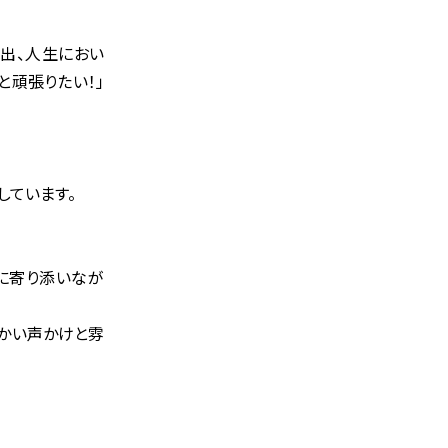
い出、人生におい
と頑張りたい！」
をしています。
に寄り添いなが
かい声かけと雰