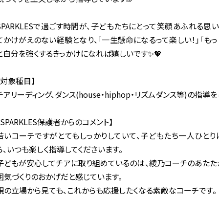
SPARKLESで過ごす時間が、子どもたちにとって笑顔あふれる思
てかけがえのない経験となり、「一生懸命になるって楽しい！」「もっ
と自分を強くするきっかけになれば嬉しいです✨💖
【対象種目】
チアリーディング、ダンス(house・hiphop・リズムダンス等)の指導
【SPARKLES保護者からのコメント】
若いコーチですがとてもしっかりしていて、子どもたち一人ひとり
ら、いつも楽しく指導してくださいます。
子どもが安心してチアに取り組めているのは、綾乃コーチのあたた
囲気づくりのおかげだと感じています。
親の立場から見ても、これからも応援したくなる素敵なコーチです。