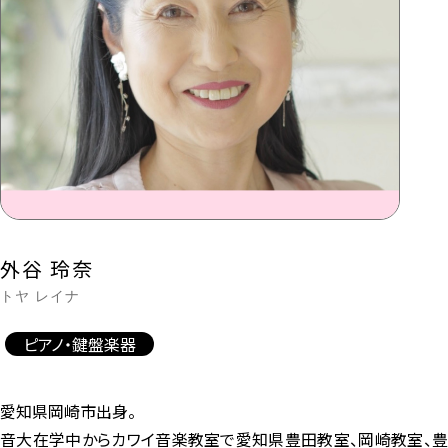
外谷 玲奈
トヤ レイナ
ピアノ・鍵盤楽器
愛知県岡崎市出身。
音大在学中からカワイ音楽教室で愛知県豊田教室、岡崎教室、豊