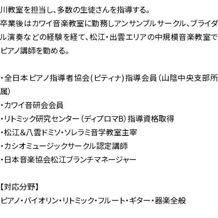
川教室を担当し、多数の生徒さんを指導する。
卒業後はカワイ音楽教室に勤務しアンサンブルサークル、ブライダ
ル演奏などの経験を経て、松江・出雲エリアの中規模音楽教室で
ピアノ講師を勤める。
・全日本ピアノ指導者協会(ピティナ)指導会員（山陰中央支部所
属）
・カワイ音研会会員
・リトミック研究センター（ディプロマB）指導資格取得
・松江＆八雲ドミソ・ソレラミ音学教室主宰
・カシオミュージックサークル認定講師
・日本音楽協会松江ブランチマネージャー
【対応分野】
ピアノ・バイオリン・リトミック・フルート・ギター・器楽全般