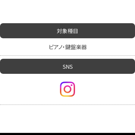
対象種目
ピアノ・鍵盤楽器
SNS