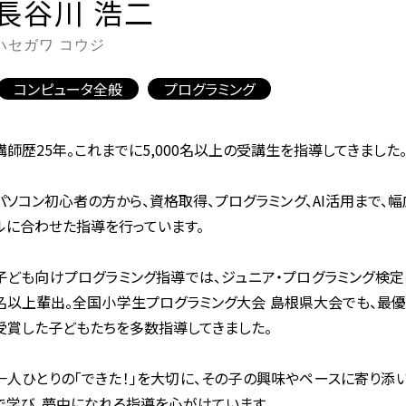
長谷川 浩二
ハセガワ コウジ
コンピュータ全般
プログラミング
講師歴25年。これまでに5,000名以上の受講生を指導してきました
パソコン初心者の方から、資格取得、プログラミング、AI活用まで、
ルに合わせた指導を行っています。
子ども向けプログラミング指導では、ジュニア・プログラミング検定
名以上輩出。全国小学生プログラミング大会 島根県大会でも、最
受賞した子どもたちを多数指導してきました。
一人ひとりの「できた！」を大切に、その子の興味やペースに寄り添
で学び、夢中になれる指導を心がけています。