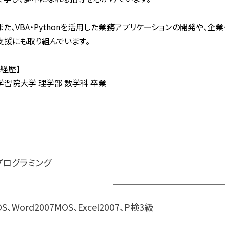
また、VBA・Pythonを活用した業務アプリケーションの開発や、企業
支援にも取り組んでいます。
【経歴】
学習院大学 理学部 数学科 卒業
プログラミング
S、Word2007MOS、Excel2007、P検3級