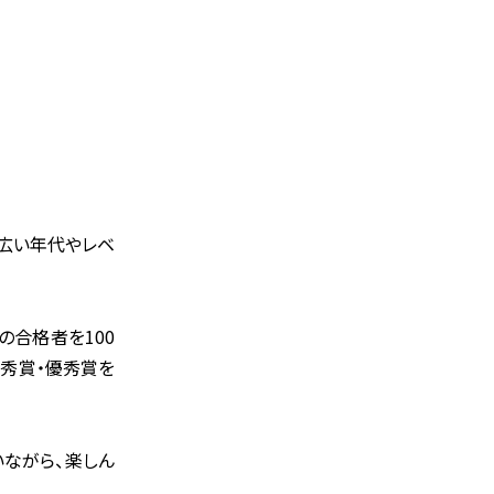
。
幅広い年代やレベ
の合格者を100
優秀賞・優秀賞を
いながら、楽しん