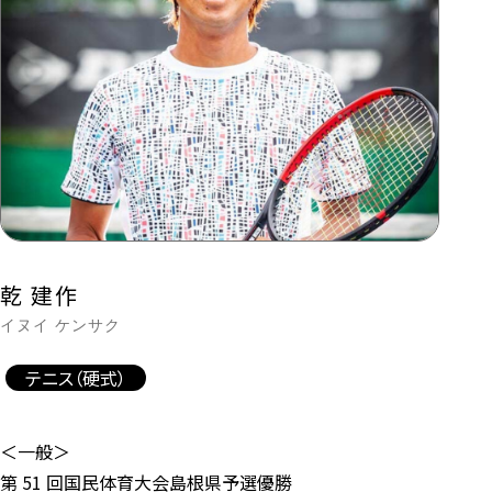
乾 建作
イヌイ ケンサク
テニス（硬式）
＜一般＞
第 51 回国民体育大会島根県予選優勝