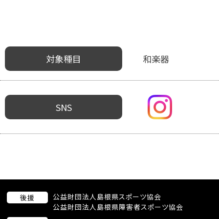
対象種目
和楽器
SNS
公益財団法人島根県スポーツ協会
後援
公益財団法人島根県障害者スポーツ協会