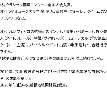
格。クラシック音楽コンクール全国大会入賞。
オペラやミュージカル主演。第九、宗教曲、フォーレレクイェムのソ
プラノソロなど。
オペラは『フィガロの結婚』（スザンナ）、『魔笛』（パミーナ）、蝶々夫
人（タイトルロール）、椿姫（ヴィオレッタ）、ミュージカルは『お鶴島』
（つるにて主演）。リサイタルやゲスト出演の歌手活動と、合唱指導
をする。
「歌唱と健康」「人はなぜ歌う」等の講演は30年以上続けている。
2019年、芸術.教育の分野にて「松江市制130周年記念市政功労
者」の表彰を受ける。
2020年「山陰中央新報地域開発賞」受賞。