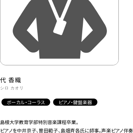
代 香織
シロ カオリ
ボーカル・コーラス
ピアノ・鍵盤楽器
島根大学教育学部特別音楽課程卒業。
ピアノを中井京子、曽田範子、島畑斉各氏に師事。声楽ピアノ伴奏