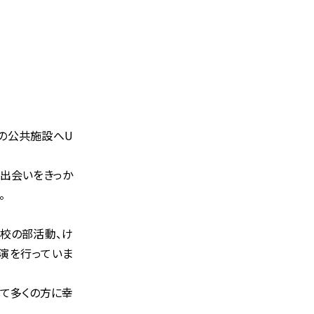
内の公共施設へU
の出会いをきっか
。
学校の部活動、け
演を行っていま
て多くの方に幸