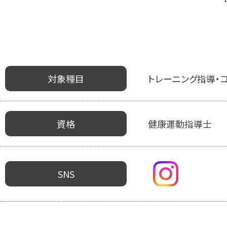
対象種目
トレーニング指導・
資格
健康運動指導士
SNS