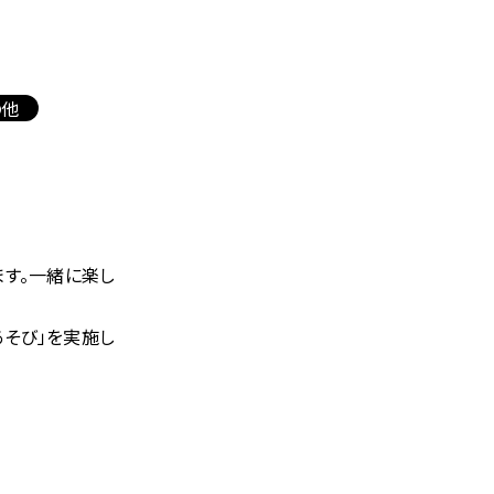
の他
ます。一緒に楽し
そび」を実施し