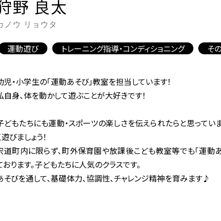
狩野 良太
カノウ リョウタ
運動遊び
トレーニング指導・コンディショニング
そ
幼児・小学生の「運動あそび」教室を担当しています！
私自身、体を動かして遊ぶことが大好きです！
子どもたちにも運動・スポーツの楽しさを伝えられたらと思ってい
く遊びましょう！
宍道町内に限らず、町外保育園や放課後こども教室等でも「運動あ
ております。子どもたちに人気のクラスです。
あそびを通して、基礎体力、協調性、チャレンジ精神を育みます♪