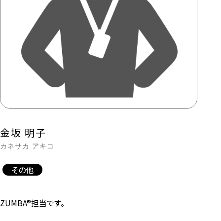
金坂 明子
カネサカ アキコ
その他
ZUMBA®担当です。