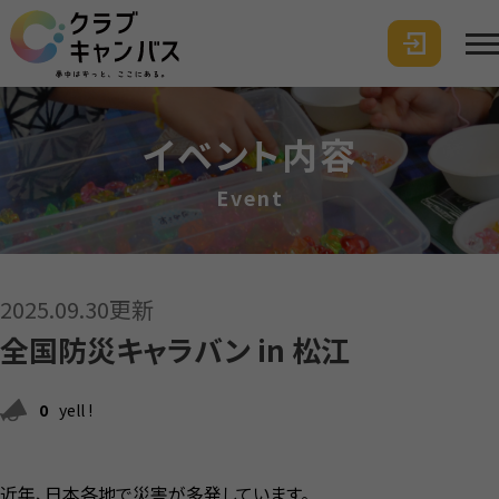
イベント内容
Event
2025.09.30更新
全国防災キャラバン in 松江
0
yell !
近年、日本各地で災害が多発しています。