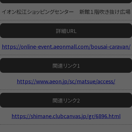
イオン松江ショッピングセンター 新館１階吹き抜け広場
詳細URL
https://online-event.aeonmall.com/bousai-caravan/
関連リンク1
https://www.aeon.jp/sc/matsue/access/
関連リンク2
https://shimane.clubcanvas.jp/gr/6896.html