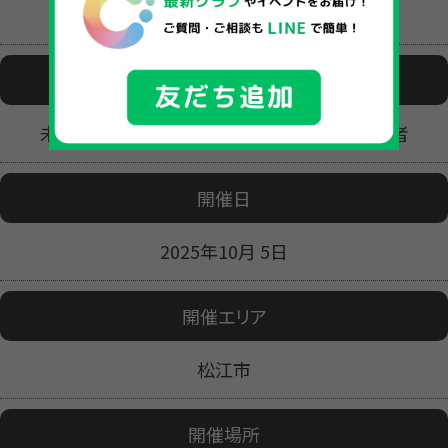
その他
対象
未就学児・小学生・中学生・高校生・成人・高齢者
開催日
2025年10月 5日
開催エリア
松江市
開催場所