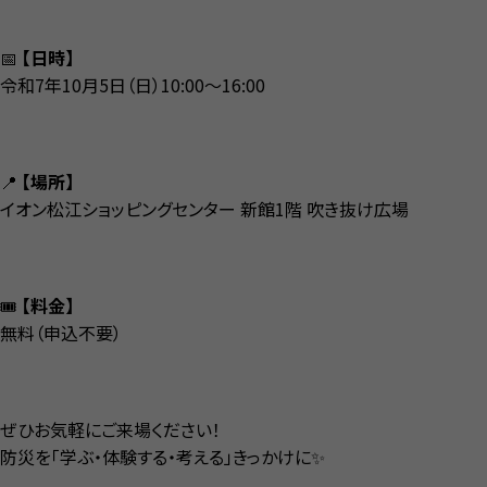
📅
【日時】
令和7年10月5日（日）10:00〜16:00
📍
【場所】
イオン松江ショッピングセンター 新館1階 吹き抜け広場
🎟️
【料金】
無料（申込不要）
ぜひお気軽にご来場ください！
防災を「学ぶ・体験する・考える」きっかけに✨