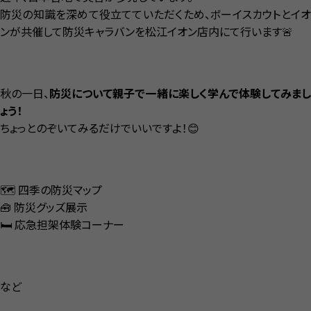
防災の知識を深めて役立てていただくため、ボーイスカウトとイオ
ンが共催して防災キャラバンを松江イオン店内にて行います🚨
秋の一日、
防災について親子で一緒に楽しく学んで体験してみま
ょう！
ちょっとのぞいてみるだけでいいですよ！😊
🗺️ 四季の防災マップ
🧰 防災グッズ展示
🛏️ 応急担架体験コーナー
など