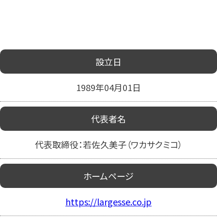
設立日
1989年04月01日
代表者名
代表取締役：若佐久美子（ワカサクミコ）
ホームページ
https://largesse.co.jp