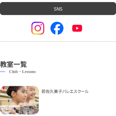
SNS
教室一覧
Club・Lessons
若佐久美子バレエスクール