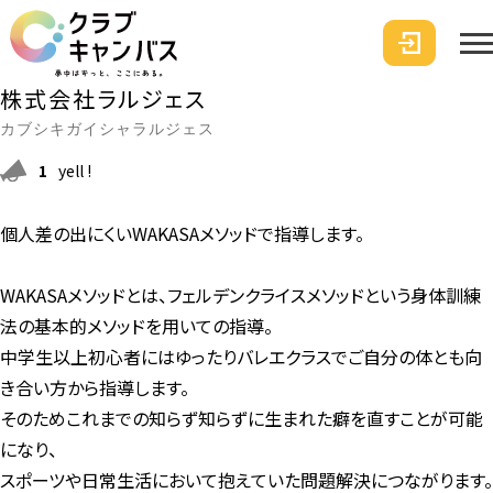
株式会社ラルジェス
カブシキガイシャラルジェス
1
yell !
個人差の出にくいWAKASAメソッドで指導します。
WAKASAメソッドとは、フェルデンクライスメソッドという身体訓練
法の基本的メソッドを用いての指導。
中学生以上初心者にはゆったりバレエクラスでご自分の体とも向
き合い方から指導します。
そのためこれまでの知らず知らずに生まれた癖を直すことが可能
になり、
スポーツや日常生活において抱えていた問題解決につながります。