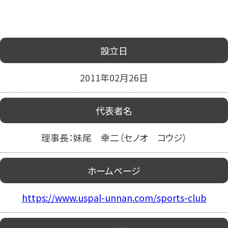
設立日
2011年02月26日
代表者名
理事長：妹尾 幸二（セノオ コウジ）
ホームページ
https://www.uspal-unnan.com/sports-club