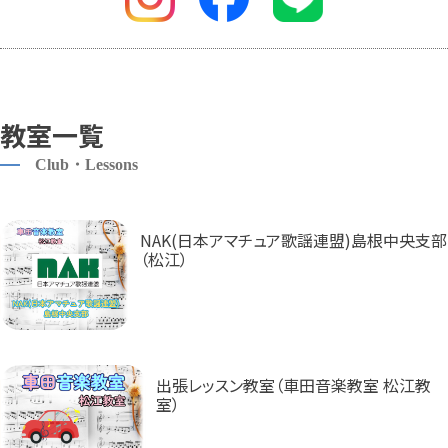
教室一覧
Club・Lessons
NAK(日本アマチュア歌謡連盟)島根中央支部
（松江）
出張レッスン教室（車田音楽教室 松江教
室）