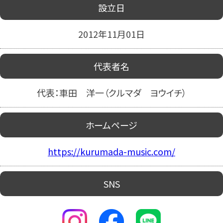
設立日
2012年11月01日
代表者名
代表：車田 洋一（クルマダ ヨウイチ）
ホームページ
https://kurumada-music.com/
SNS