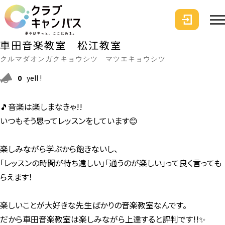
車田音楽教室 松江教室
クルマダオンガクキョウシツ マツエキョウシツ
0
yell !
🎵音楽は楽しまなきゃ!!
いつもそう思ってレッスンをしています😊
楽しみながら学ぶから飽きないし、
「レッスンの時間が待ち遠しい」「通うのが楽しい」って良く言っても
らえます！
楽しいことが大好きな先生ばかりの音楽教室なんです。
だから車田音楽教室は楽しみながら上達すると評判です!!✨