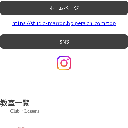
ホームページ
https://studio-marron.hp.peraichi.com/top
SNS
教室一覧
Club・Lessons