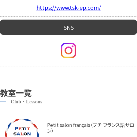
https://www.tsk-ep.com/
SNS
教室一覧
Club・Lessons
Petit salon français（プチ フランス語サロ
ン）