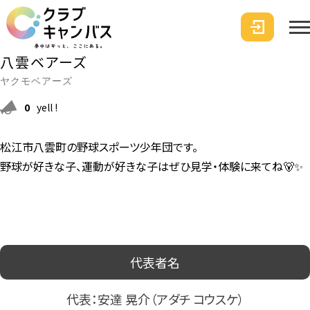
八雲ベアーズ
ヤクモベアーズ
0
yell !
松江市八雲町の野球スポーツ少年団です。
野球が好きな子、運動が好きな子はぜひ見学・体験に来てね🐻✨
代表者名
代表：安達 晃介（アダチ コウスケ）