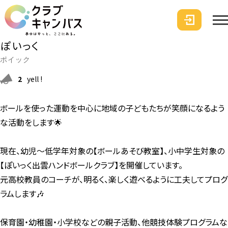
ぽいっく
ポイック
2
yell !
ボールを使った運動を中心に地域の子どもたちが笑顔になるよう
な活動をします🌟
現在、幼児～低学年対象の【ボールあそび教室】、小中学生対象の
【ぽいっく出雲ハンドボールクラブ】を開催しています。
元高校教員のコーチが、明るく、楽しく遊べるように工夫してプログ
ラムします🎶
保育園・幼稚園・小学校などの親子活動、他競技体験プログラムな