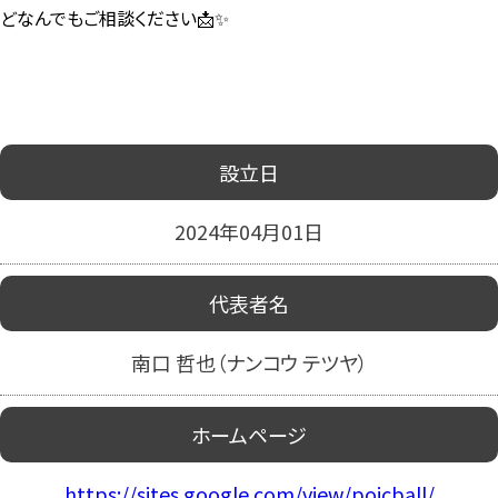
どなんでもご相談ください📩✨
設立日
2024年04月01日
代表者名
南口 哲也（ナンコウ テツヤ）
ホームページ
https://sites.google.com/view/poicball/