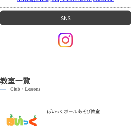
SNS
教室一覧
Club・Lessons
ぽいっく ボールあそび教室