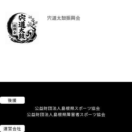
宍道太鼓振興会
後援
公益財団法人島根県スポーツ協会
公益財団法人島根県障害者スポーツ協会
運営会社