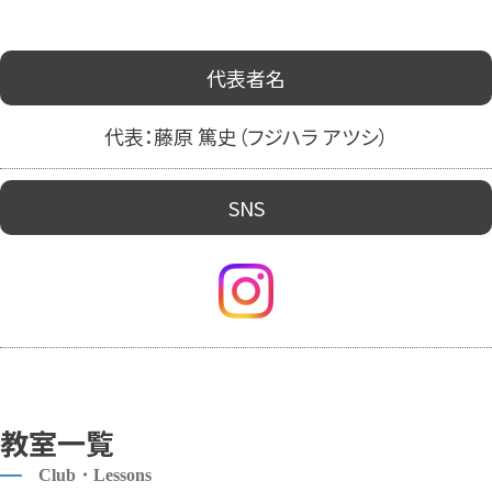
代表者名
代表：藤原 篤史（フジハラ アツシ）
SNS
教室一覧
Club・Lessons