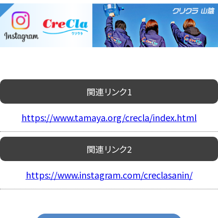
関連リンク1
https://www.tamaya.org/crecla/index.html
関連リンク2
https://www.instagram.com/creclasanin/