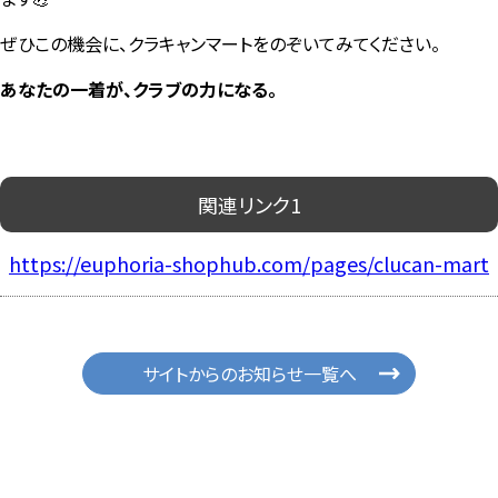
ぜひこの機会に、クラキャンマートをのぞいてみてください。
あなたの一着が、クラブの力になる。
関連リンク1
https://euphoria-shophub.com/pages/clucan-mart
サイトからのお知らせ一覧へ