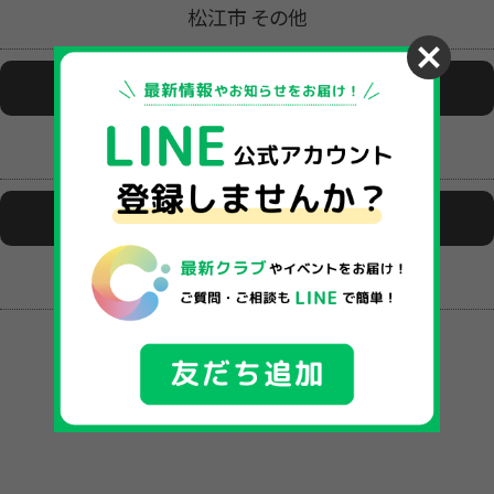
松江市 その他
活動場所
意東小学校体育館
活動日時
（木）17:30～19:30 （土）9:00～12:30