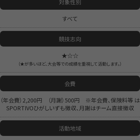
対象性別
すべて
競技志向
★☆☆
（★が多いほど、大会等での成績を重視して活動します。）
会費
（年会費）2,200円 （月謝）500円 ※年会費、保険料等 は
SPORTIVOひがしいずも徴収、月謝はチーム直接徴収
活動地域