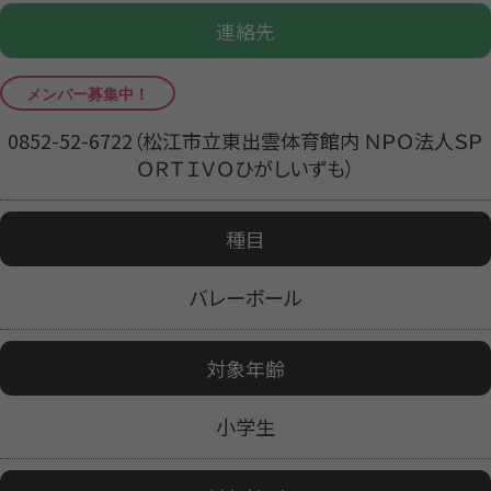
連絡先
0852-52-6722（松江市立東出雲体育館内 ＮＰＯ法人ＳＰ
ＯＲＴＩＶＯひがしいずも）
種目
バレーボール
対象年齢
小学生