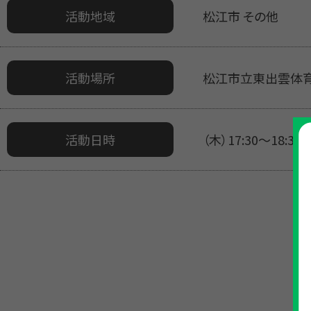
活動地域
松江市 その他
活動場所
松江市立東出雲体
活動日時
（木）17:30～18:30