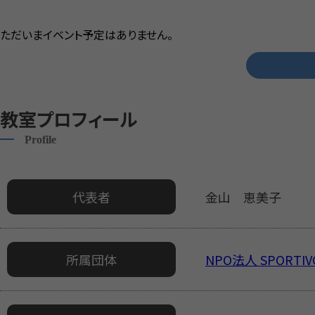
ただいまイベント予定はありません。
教室プロフィール
Profile
代表者
金山 恵美子
所属団体
NPO法人 SPORT