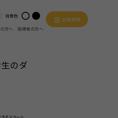
背景色
会員専用
者の方へ
指導者の方へ
学生のダ
できるスクール