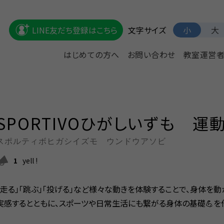
文字サイズ
LINE友だち登録はこちら
小
大
はじめての方へ
お問い合わせ
教室運営
SPORTIVOひがしいずも 運
スポルティボヒガシイズモ ウンドウアソビ
1
yell !
「走る」「跳ぶ」「投げる」など様々な動きを体験することで、身体を動
実感するとともに、スポーツや日常生活にも繋がる身体の基礎💪を