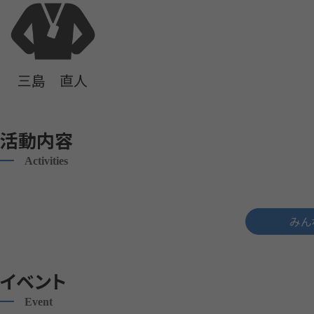
三島 直人
活動内容
Activities
みん
イベント
Event