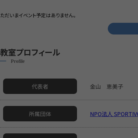
ただいまイベント予定はありません。
教室プロフィール
Profile
代表者
金山 恵美子
所属団体
NPO法人 SPORT