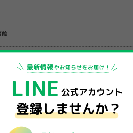
育館
0 ※月3回