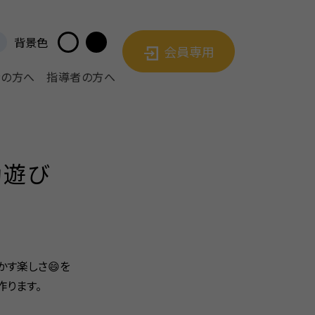
背景色
会員専用
者の方へ
指導者の方へ
動遊び
かす楽しさ😄を
作ります。