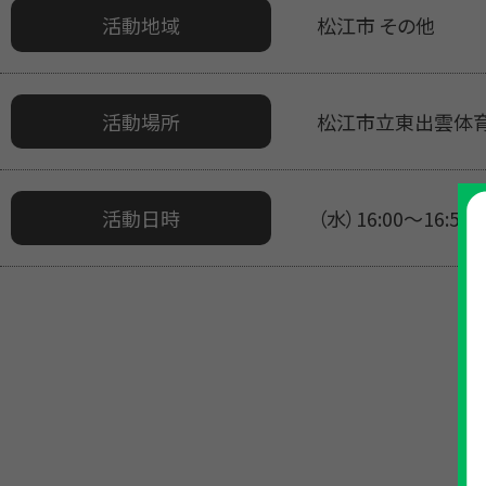
活動地域
松江市 その他
活動場所
松江市立東出雲体
活動日時
（水）16:00～16:5