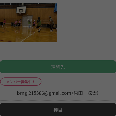
連絡先
bmgl215386@gmail.com（原田 弦太）
種目