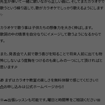
先生が弾いて一緒に歌いながら正しい曲に、そしてまたカラオケで
歌うという繰り返しで、歌がカラオケでしっかり歌えるようにします
✨
カラオケで歌う事は子供たちの想像力を大きく伸ばします。
歌詞の中の情景を自分なりにイメージして歌うようになるからで
す。
また、発表会で人前で歌う喜びを知ることで将来人前に出ても物
怖じしないよう度胸をつけるのも楽しみの一つにして頂ければと
思います🎉
🎁 まずはカラオケ教室の楽しさを無料体験で感じてください‼️
📩お申し込みは公式ホームページから‼️
※🚗出張レッスンも可能です。曜日と時間帯をご相談ください📅