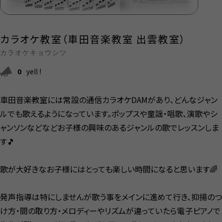
カラオケ教室（車田音楽教室 出雲教室）
カラオケキョウシツ
0
yell !
車田音楽教室には常設の通信カラオケDAMがあり、どんなジャン
ルでも歌えるようになっています。ポップスや童謡・唱歌、演歌やシ
ャンソンなどなどお子様の興味のあるジャンルの歌でレッスンしま
す🎵
歌が大好きなお子様にはとっても楽しい時間になると思います🌈
発声指導は特にしませんが歌う事をメインに進めて行き、抑揚のつ
け方・間の取り方・メロディーやリズムが違っていたら電子ピアノで