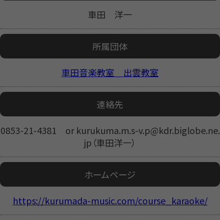
車田 洋一
所属団体
車田音楽教室 出雲教室
連絡先
0853-21-4381 or kurukuma.m.s-v.p@kdr.biglobe.ne.
jp（車田洋一）
ホームページ
https://kurumada-music.com/course_karaoke/