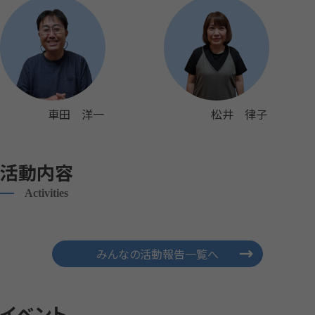
車田 洋一
松井 律子
活動内容
Activities
みんなの活動報告一覧へ
イベント