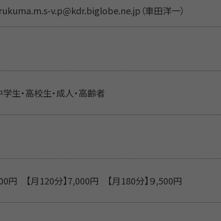
rukuma.m.s-v.p@kdr.biglobe.ne.jp（車田洋一）
中学生・高校生・成人・高齢者
00円 【月120分】7,000円 【月180分】９,500円