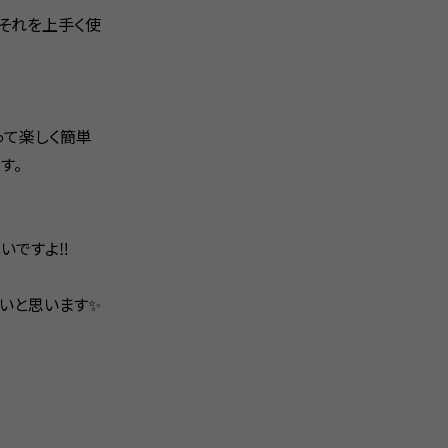
、それを上手く使
って楽しく簡単
す。
ですよ‼️
いと思います✨