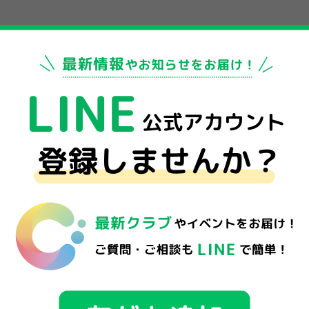
倉1-10-9)
:00 （土）9:00～19:00 （日）9:00～23:00