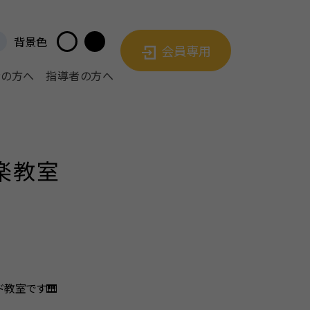
背景色
会員専用
者の方へ
指導者の方へ
音楽教室
ド教室です🎹