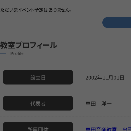
ただいまイベント予定はありません。
教室プロフィール
Profile
設立日
2002年11月01日
代表者
車田 洋一
所属団体
車田音楽教室 出