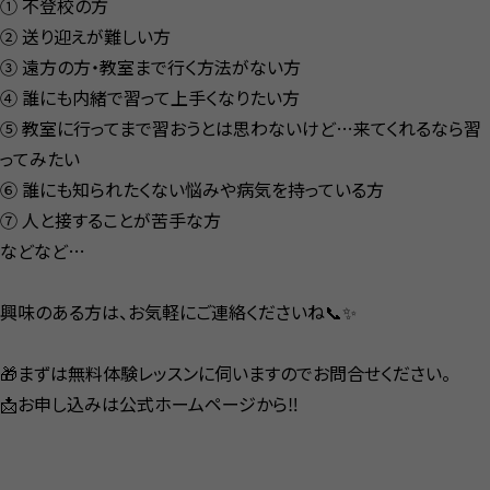
① 不登校の方
② 送り迎えが難しい方
③ 遠方の方・教室まで行く方法がない方
④ 誰にも内緒で習って上手くなりたい方
⑤ 教室に行ってまで習おうとは思わないけど…来てくれるなら習
ってみたい
⑥ 誰にも知られたくない悩みや病気を持っている方
⑦ 人と接することが苦手な方
などなど…
興味のある方は、お気軽にご連絡くださいね📞✨
🎁まずは無料体験レッスンに伺いますのでお問合せください。
📩お申し込みは公式ホームページから‼️