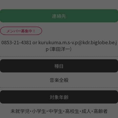
連絡先
0853-21-4381 or kurukuma.m.s-v.p@kdr.biglobe.be.j
p（車田洋一）
種目
音楽全般
対象年齢
未就学児・小学生・中学生・高校生・成人・高齢者