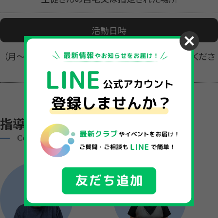
活動日時
（月～土）10:00～18:00 （日）定休日ですがご相談くださ
い。
指導者一覧
Coach