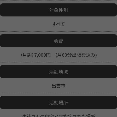
対象性別
すべて
会費
（月謝）7,000円 (月60分出張費込み)
活動地域
出雲市
活動場所
生徒さんの自宅又は指定された場所