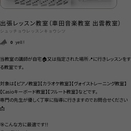
出張レッスン教室（車田音楽教室 出雲教室）
シュッチョウレッスンキョウシツ
0
yell !
当教室の講師が自宅🏠又は指定された場所📍に行きレッスンをす
る教室です。
対象は【ピアノ教室】【カラオケ教室】【ヴォイストレーニング教室】
【Casioキーボード教室】【フルート教室】などです。
専門の先生が優しく丁寧に指導に行きますのでお問合せください
📩
🎯こんな方に最適です!!