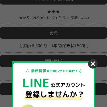
★★★
（★が多いほど、楽しむことを重視して活動します。）
会費
（月謝）6,500円 （年間保険料）500円
活動地域
松江市
活動場所
さんさんビル