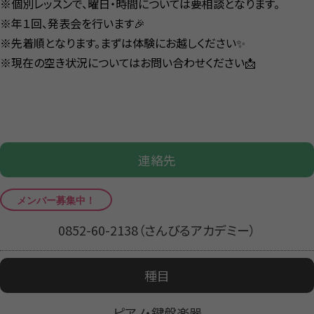
※個別レッスンで、曜日・時間については要相談となります。
※年１回、発表会を行います🎉
※先着順となります。まずは体験にお越しください✨
※現在の空き状況についてはお問い合わせください📩
連絡先
0852-60-2138（さんびるアカデミー）
種目
ピアノ・鍵盤楽器