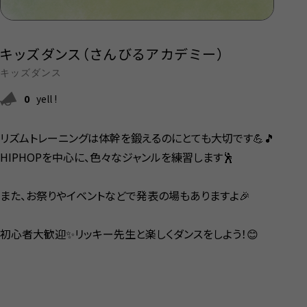
キッズダンス（さんびるアカデミー）
キッズダンス
0
yell !
リズムトレーニングは体幹を鍛えるのにとても大切です💪🎵
HIPHOPを中心に、色々なジャンルを練習します🕺
また、お祭りやイベントなどで発表の場もありますよ🎉
初心者大歓迎✨リッキー先生と楽しくダンスをしよう！😊