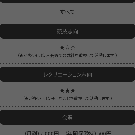
すべて
競技志向
★☆☆
（★が多いほど、大会等での成績を重視して活動します。）
レクリエーション志向
★★★
（★が多いほど、楽しむことを重視して活動します。）
会費
（月謝）7,000円 （年間保険料）500円