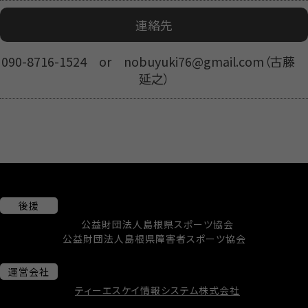
連絡先
090-8716-1524 or nobuyuki76@gmail.com（古藤
延之）
後援
公益財団法人島根県スポーツ協会
公益財団法人島根県障害者スポーツ協会
運営会社
ティーエスケイ情報システム株式会社