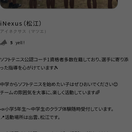
iNexus（松江）
アイネクサス（マツエ）
5
yell !
ソフトテニス公認コーチ1資格者多数在籍しており、選手に寄り添
った指導を心がけています🎾
中学からソフトテニスを始めたい子はぜひおいでください😊
チームの雰囲気を大事に、楽しく活動しています🌈
📣小学5年生～中学生のクラブ体験随時受付しています。
📍活動場所は出雲、松江です。