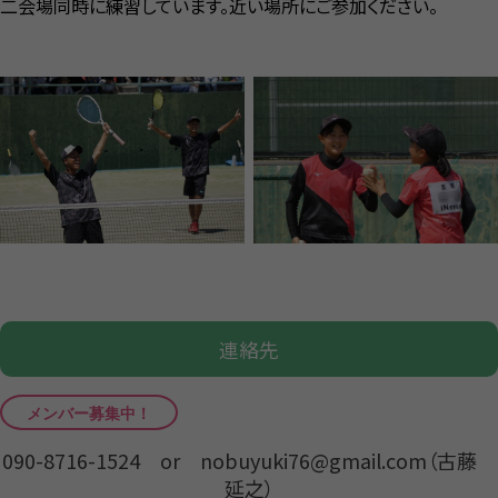
二会場同時に練習しています。近い場所にご参加ください。
連絡先
090-8716-1524 or nobuyuki76@gmail.com（古藤
延之）