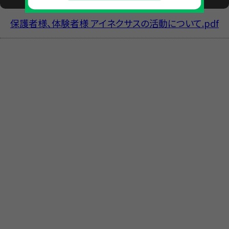
保護者様、体験者様 アイネクサスの活動について.pdf