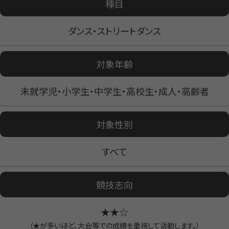
種目
ダンス・ストリートダンス
対象年齢
未就学児・小学生・中学生・高校生・成人・高齢者
対象性別
すべて
競技志向
★★☆
（★が多いほど、大会等での成績を重視して活動します。）