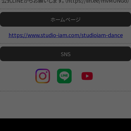
公式LINEからお願いします。（https://lin.ee/mvMUNGo）
ホームページ
https://www.studio-iam.com/studioiam-dance
SNS