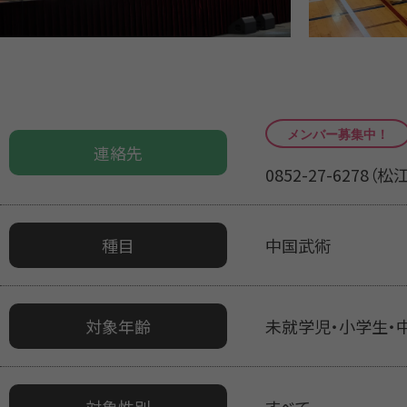
連絡先
0852-27-6278
種目
中国武術
対象年齢
未就学児・小学生・
対象性別
すべて