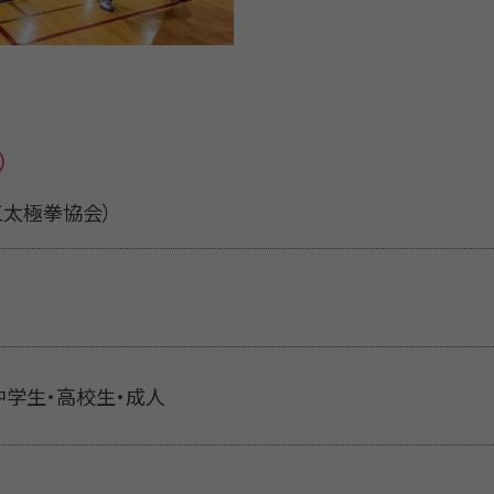
（松江太極拳協会）
中学生・高校生・成人