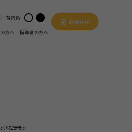
背景色
会員専用
者の方へ
指導者の方へ
できる環境で