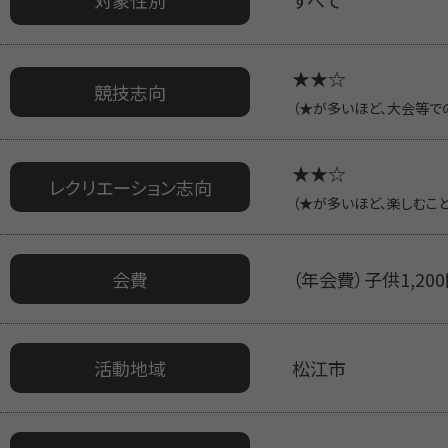
★★☆
競技志向
（★が多いほど、大会等で
★★☆
レクリエーション志向
（★が多いほど、楽しむこ
会費
（年会費）子供1,20
活動地域
松江市