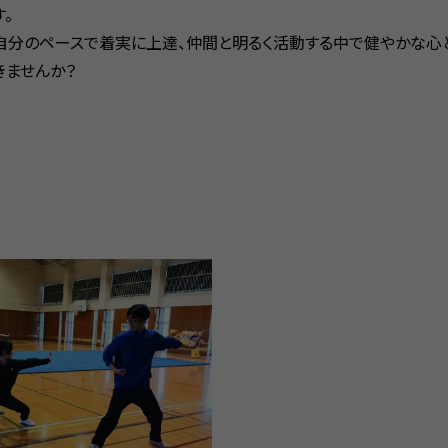
す。
自分のペースで着実に上達、仲間と明るく活動する中で健やかな心
きませんか？