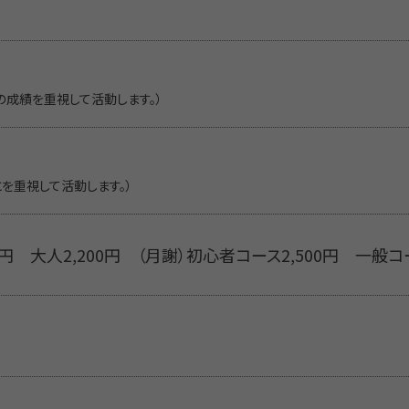
の成績を重視して活動します。）
とを重視して活動します。）
0円 大人2,200円 （月謝）初心者コース2,500円 一般コー