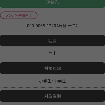
連絡先
090-9068-1226（石倉 一希）
種目
陸上
対象年齢
小学生・中学生
対象性別