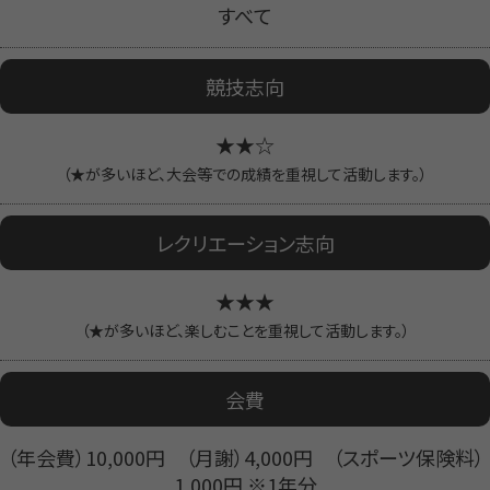
すべて
競技志向
★★☆
（★が多いほど、大会等での成績を重視して活動します。）
レクリエーション志向
★★★
（★が多いほど、楽しむことを重視して活動します。）
会費
（年会費）10,000円 （月謝）4,000円 （スポーツ保険料）
1,000円 ※1年分