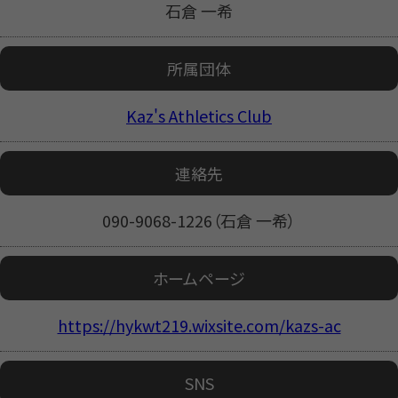
石倉 一希
所属団体
Kaz's Athletics Club
連絡先
090-9068-1226（石倉 一希）
ホームページ
https://hykwt219.wixsite.com/kazs-ac
SNS