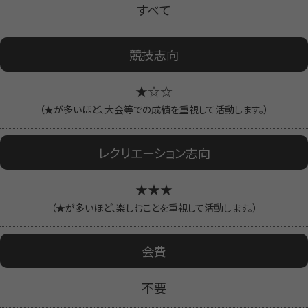
すべて
競技志向
★☆☆
（★が多いほど、大会等での成績を重視して活動します。）
レクリエーション志向
★★★
（★が多いほど、楽しむことを重視して活動します。）
会費
不要