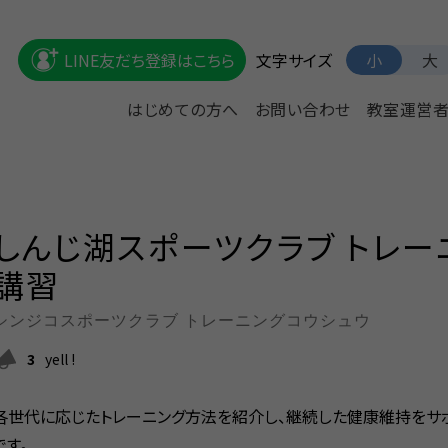
文字サイズ
LINE友だち登録はこちら
小
大
はじめての方へ
お問い合わせ
教室運営
しんじ湖スポーツクラブ トレー
講習
シンジコスポーツクラブ トレーニングコウシュウ
3
yell !
各世代に応じたトレーニング方法を紹介し、継続した健康維持をサ
です。