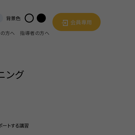
背景色
会員専用
者の方へ
指導者の方へ
ニング
ポートする講習