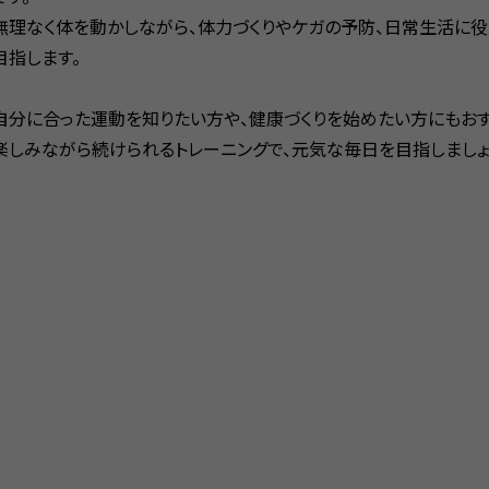
無理なく体を動かしながら、体力づくりやケガの予防、日常生活に役
目指します。
自分に合った運動を知りたい方や、健康づくりを始めたい方にもおす
楽しみながら続けられるトレーニングで、元気な毎日を目指しましょ