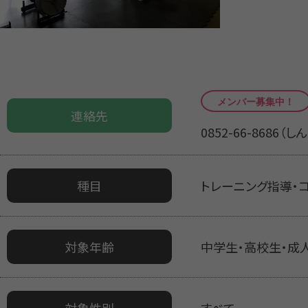
連絡先
0852-66-8686
種目
トレーニング指導・
対象年齢
中学生・高校生・成
対象性別
すべて