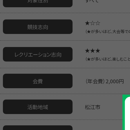
★☆☆
競技志向
（★が多いほど、大会等で
★★★
レクリエーション志向
（★が多いほど、楽しむこ
会費
（年会費）2,000円
活動地域
松江市