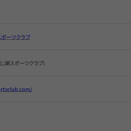
スポーツクラブ
（しんじ湖スポーツクラブ）
ortsclub.com/