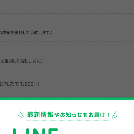
の成績を重視して活動します。）
とを重視して活動します。）
 どなたでも800円