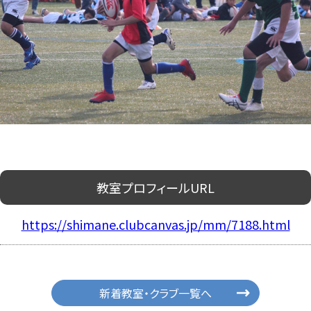
教室プロフィールURL
https://shimane.clubcanvas.jp/mm/7188.html
新着教室・クラブ一覧へ