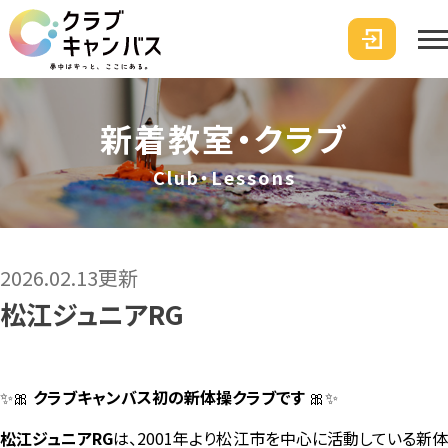
新着教室・クラブ
Club・Lessons
2026.02.13更新
松江ジュニアRG
✨🎀
クラブキャンバス初の新体操クラブです
🎀✨
松江ジュニアRG
は、2001年より松江市を中心に活動している新