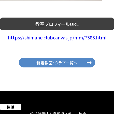
教室プロフィールURL
https://shimane.clubcanvas.jp/mm/7383.html
新着教室・クラブ一覧へ
後援
公益財団法人島根県スポーツ協会