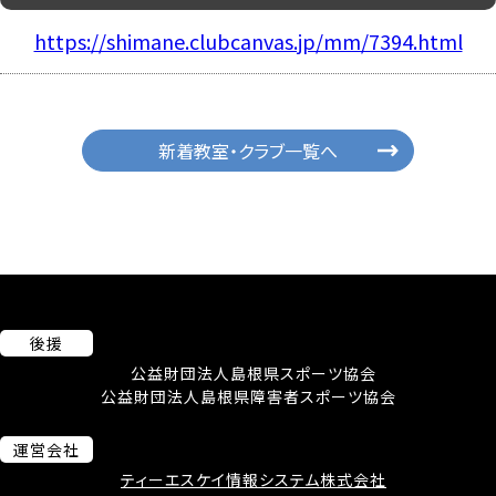
https://shimane.clubcanvas.jp/mm/7394.html
新着教室・クラブ一覧へ
後援
公益財団法人島根県スポーツ協会
公益財団法人島根県障害者スポーツ協会
運営会社
ティーエスケイ情報システム株式会社