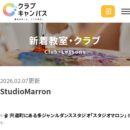
新着教室・クラブ
Club・Lessons
2026.02.07更新
StudioMarron
✨🩰
宍道町にある多ジャンルダンススタジオ「スタジオマロン」

✨