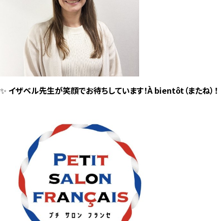
✨
イザベル先生が笑顔でお待ちしています！À bientôt（またね）！