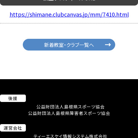
https://shimane.clubcanvas.jp/mm/7410.html
新着教室・クラブ一覧へ
後援
公益財団法人島根県スポーツ協会
公益財団法人島根県障害者スポーツ協会
運営会社
ティーエスケイ情報システム株式会社