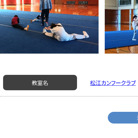
教室名
松江カンフークラブ