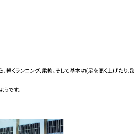
くランニング、柔軟、そして基本功(足を高く上げたり、蹴って
ようです。