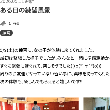
2026.05.11更新
ある日の練習風景
2
yell !
練習
5/9(土)の練習に､女の子が体験に来てくれました。
最初は緊張した様子でしたが、みんなと一緒に準備運動から､軽
すぐに緊張もほぐれて、楽しそうでした(((o(*ﾟ∀ﾟ*)o)))
周りのお友達がやっていない習い事に、興味を持ってくれた
次の体験も、楽しんでもらえると嬉しいです‼