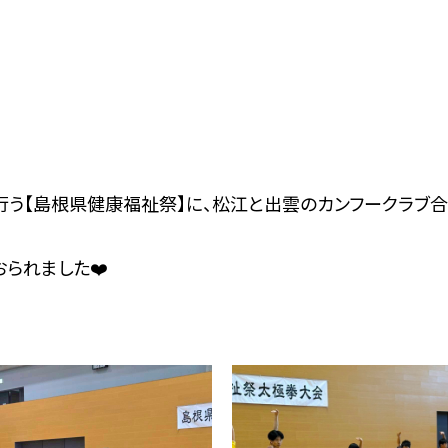
抜を行う【島根県健康福祉祭】に、松江と出雲のカンフークラブ
られました❤️