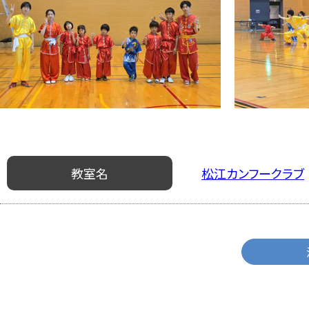
教室名
松江カンフークラブ