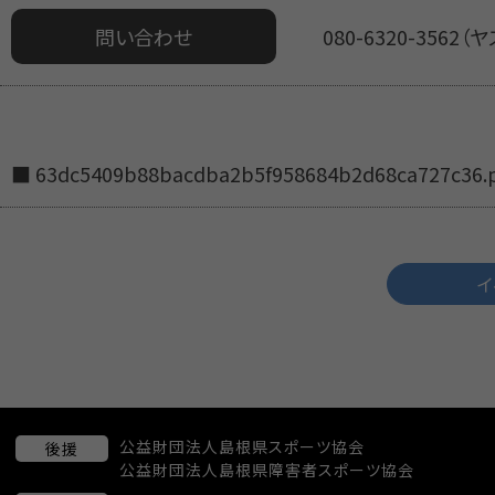
問い合わせ
080-6320-3562（
63dc5409b88bacdba2b5f958684b2d68ca727c36.
イ
公益財団法人島根県スポーツ協会
後援
公益財団法人島根県障害者スポーツ協会