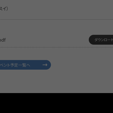
ヤスイ）
pdf
ダウンロー
ベント予定一覧へ