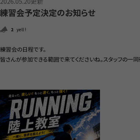
2026.05.20更新
練習会予定決定のお知らせ
2
yell !
練習会の日程です。
皆さんが参加できる範囲で来てくださいね。スタッフの一同