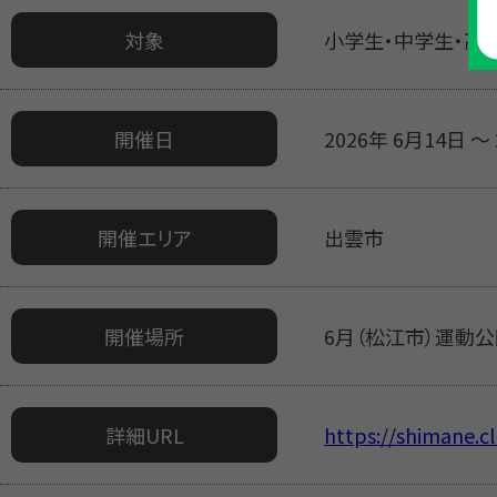
対象
小学生・中学生・高
開催日
2026年 6月14日 ～ 
開催エリア
出雲市
開催場所
6月（松江市）運動
詳細URL
https://shimane.