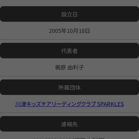
設立日
2005年10月18日
代表者
梶原 由利子
所属団体
川津キッズチアリーディングクラブ SPARKLES
連絡先