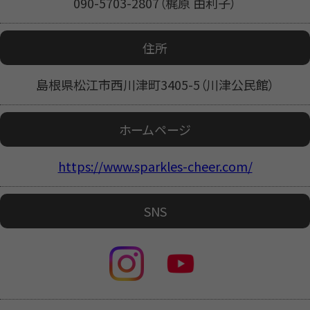
090-5703-2807（梶原 由利子）
住所
島根県松江市西川津町3405-5（川津公民館）
ホームページ
https://www.sparkles-cheer.com/
SNS