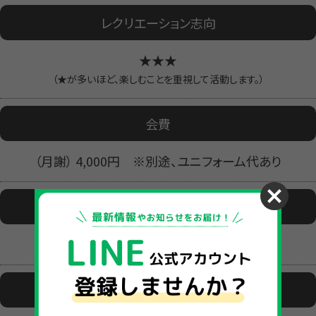
レクリエーション志向
★★★
（★が多いほど、楽しむことを重視して活動します。）
会費
（月謝） 4,000円 ※別途、ユニフォーム代あり
活動地域
松江市
活動場所