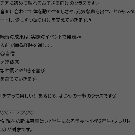
チアに初めて触れるお子さま向けのクラスです✨
音楽に合わせて体を動かす楽しさや、元気な声を出すことからスタ
ートし、少しずつ振り付けを覚えていきます🎶
練習の成果は、実際のイベントで発表📣
人前で踊る経験を通して、
😊自信
🎉達成感
🤝仲間とやりきる喜び
を育てていきます。
「チアって楽しい！」を感じる、はじめの一歩のクラスです🌸
♡♡♡♡♡♡♡
🌸 現在の新規募集は、小学生になる年長〜小学2年生（プレリト
ル）が対象です。