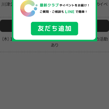
川津公民館、松江市総合体育館ほか ※松江市外のイベ
ント参加あり
活動日時
（木）17:00～18:00 ※イベント参加等、土日・祝日の活動
あり