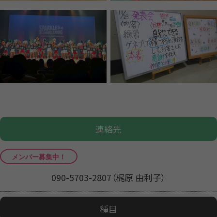
連絡先
090-5703-2807（梶原 由利子）
種目